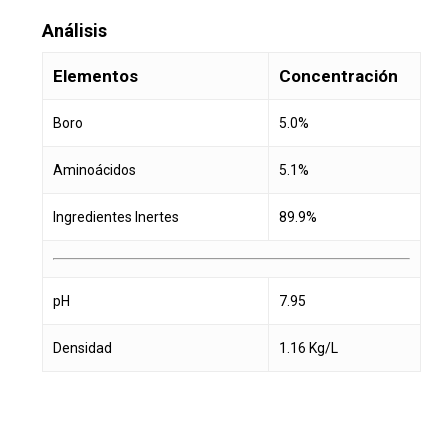
Análisis
Elementos
Concentración
Boro
5.0%
Aminoácidos
5.1%
Ingredientes Inertes
89.9%
pH
7.95
Densidad
1.16 Kg/L