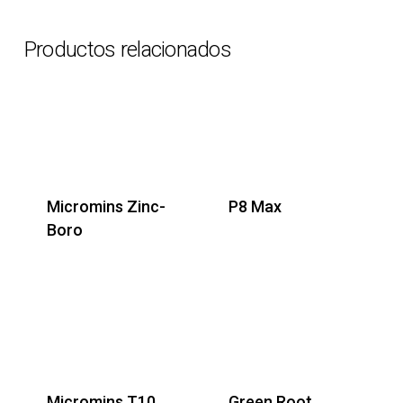
Productos relacionados
Micromins Zinc-
P8 Max
Boro
Micromins T10
Green Root